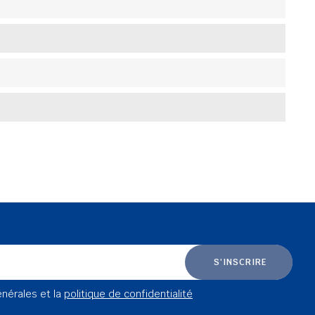
S'INSCRIRE
énérales et la
politique de confidentialité