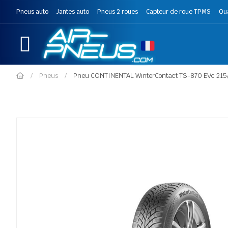
Pneus auto
Jantes auto
Pneus 2 roues
Capteur de roue TPMS
Qu
Pneus
Pneu CONTINENTAL WinterContact TS-870 EVc 215/