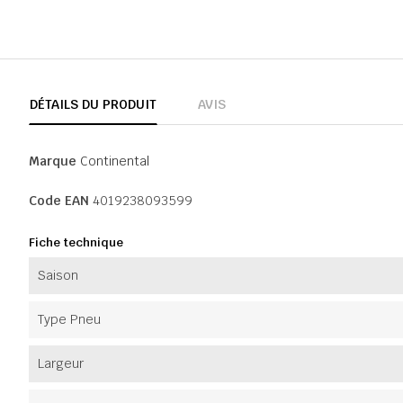
DÉTAILS DU PRODUIT
AVIS
Marque
Continental
Code EAN
4019238093599
Fiche technique
Saison
Type Pneu
Largeur