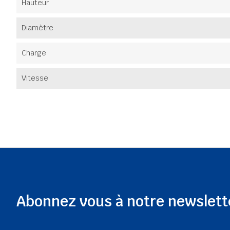
Hauteur
Diamètre
Charge
Vitesse
Abonnez vous à notre newslett