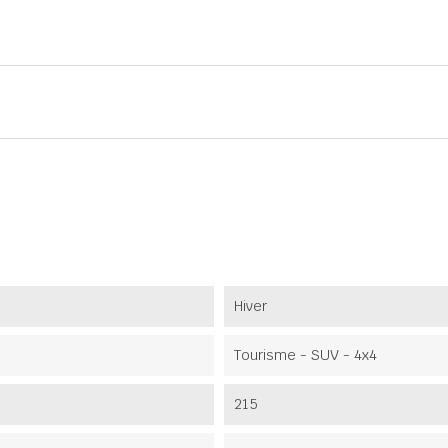
Hiver
Tourisme - SUV - 4x4
215