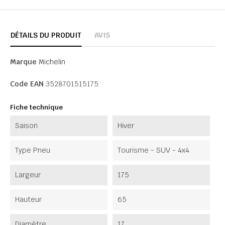
DÉTAILS DU PRODUIT
AVIS
Marque
Michelin
Code EAN
3528701515175
Fiche technique
Saison
Hiver
Type Pneu
Tourisme - SUV - 4x4
Largeur
175
Hauteur
65
Diamètre
17