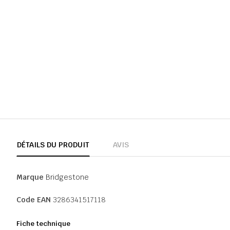
DÉTAILS DU PRODUIT
AVIS
Marque
Bridgestone
Code EAN
3286341517118
Fiche technique