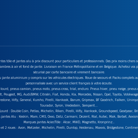
tes tôle et jantes alu à prix discount pour particuliers et professionnels. Des prix moins chers
mbres à air et fond de jante. Livraison en France Métropolitaine et en Belgique. Achetez vos p
sécurisé par carte bancaire et virement bancaire.
u jante aluminium y compris sur les véhicules électriques. Roue de secours et Packs complets av
personnalisée avec un service client français à votre écoute.
ds-lourd, pneus camion, pneus moto, pneus cross, trial, enduro. Pneus hiver, pneu neige, pneu
lt, Peugeot, MG, Audi/BMW, Citroën, Fiat, Honda, Kia, Mercedes, Nissan, Opel, Toyota, Volskwag
stone, Hifly, General, Kumho, Pirelli, Hankook, Barum, Gripmax, BF Goodrich, Falken, Uniroyal,
Tourador, Syron, Vredestein, Semperit….
urd : Double Coin, Petlas, Michelin, Riken, Pirelli, Hifly, Hankook, Groundspeed, Goodyear, Br
jantes Alu : Keskin, Mam, CMS, Oxxo, Dotz, Carmani, Dezent, Rial, Autec, Mak, Borbet, Axxi
Marques jantes Acier/Tôle : Alcar, MWD, Magnetto, Kronprinz…
t 2 roues : Avon, Metzeler, Michelin, Pirelli, Dunlop, Heidenau, Maxxis, Bridgestone, Contin