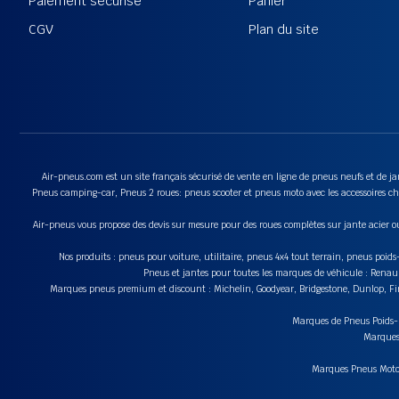
Paiement sécurisé
Panier
CGV
Plan du site
Air-pneus.com est un site français sécurisé de vente en ligne de pneus neufs et de jan
Pneus camping-car, Pneus 2 roues: pneus scooter et pneus moto avec les accessoires cha
Air-pneus vous propose des devis sur mesure pour des roues complètes sur jante acier o
Nos produits : pneus pour voiture, utilitaire, pneus 4x4 tout terrain, pneus poi
Pneus et jantes pour toutes les marques de véhicule : Renau
Marques pneus premium et discount : Michelin, Goodyear, Bridgestone, Dunlop, Fire
Marques de Pneus Poids-Lo
Marques 
Marques Pneus Moto e