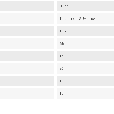
Hiver
Tourisme - SUV - 4x4
165
65
15
81
T
TL