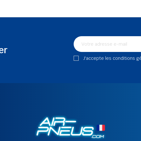
er
J'accepte les conditions g