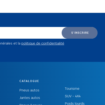
S'INSCRIRE
énérales et la
politique de confidentialité
CATALOGUE
Tourisme
Pneus autos
SUV - 4X4
Jantes autos
Poids lourds