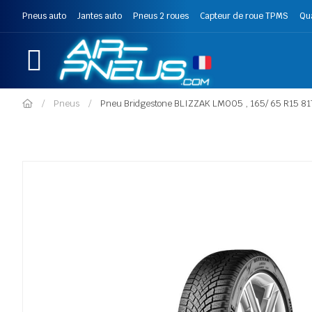
Pneus auto
Jantes auto
Pneus 2 roues
Capteur de roue TPMS
Qu
Pneus
Pneu Bridgestone BLIZZAK LM005 , 165/ 65 R15 81