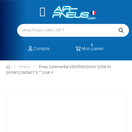
0
Compte
Mon panier
Pneus
Pneu Continental 315/35R20SUV 110W XL
SPORTCONTACT 5 * SSR !!!