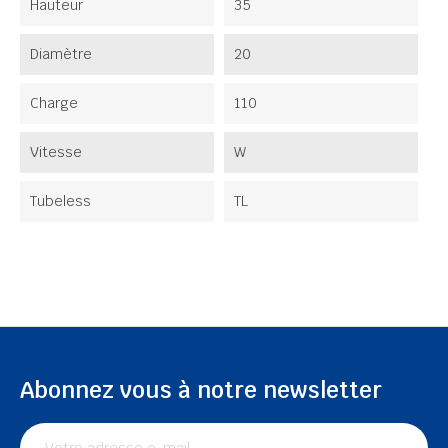
Hauteur
35
Diamètre
20
Charge
110
Vitesse
W
Tubeless
TL
Abonnez vous à notre newsletter