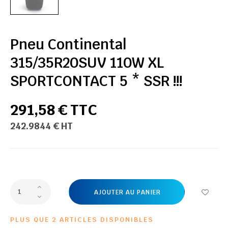
Pneu Continental
315/35R20SUV 110W XL
SPORTCONTACT 5 * SSR !!!
291,58 € TTC
242.9844 € HT
AJOUTER AU PANIER
PLUS QUE 2 ARTICLES DISPONIBLES