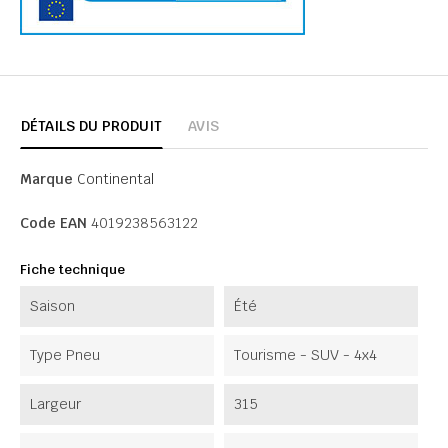
DÉTAILS DU PRODUIT
AVIS
Marque
Continental
Code EAN
4019238563122
Fiche technique
Saison
Été
Type Pneu
Tourisme - SUV - 4x4
Largeur
315