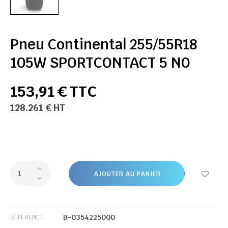
Pneu Continental 255/55R18
105W SPORTCONTACT 5 N0
153,91 € TTC
128.261 € HT
AJOUTER AU PANIER
B-0354225000
RÉFÉRENCE