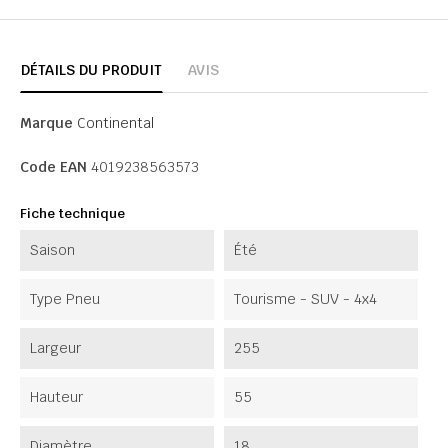
DÉTAILS DU PRODUIT
AVIS
Marque
Continental
Code EAN
4019238563573
Fiche technique
Saison
Été
Type Pneu
Tourisme - SUV - 4x4
Largeur
255
Hauteur
55
Diamètre
18