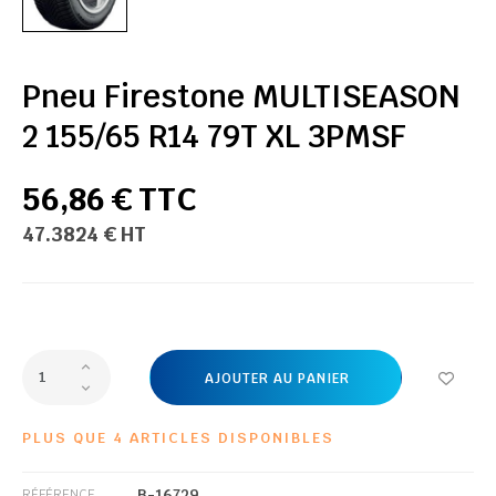
Pneu Firestone MULTISEASON
2 155/65 R14 79T XL 3PMSF
56,86 € TTC
47.3824 € HT
AJOUTER AU PANIER
PLUS QUE 4 ARTICLES DISPONIBLES
B-16729
RÉFÉRENCE