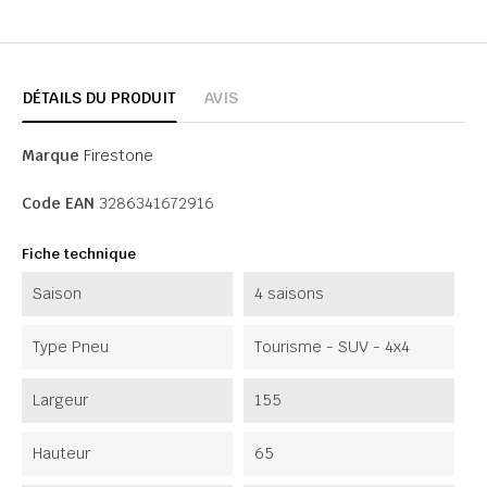
DÉTAILS DU PRODUIT
AVIS
Marque
Firestone
Code EAN
3286341672916
Fiche technique
Saison
4 saisons
Type Pneu
Tourisme - SUV - 4x4
Largeur
155
Hauteur
65