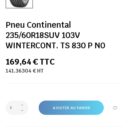
Pneu Continental
235/60R18SUV 103V
WINTERCONT. TS 830 P N0
169,64 € TTC
141.36304 € HT
AJOUTER AU PANIER