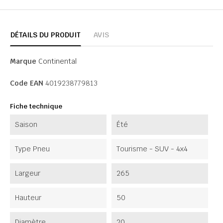
DÉTAILS DU PRODUIT
AVIS
Marque
Continental
Code EAN
4019238779813
Fiche technique
Saison
Été
Type Pneu
Tourisme - SUV - 4x4
Largeur
265
Hauteur
50
Diamètre
20