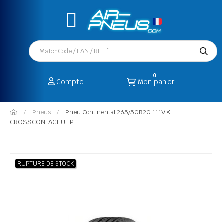
0
Compte
Mon panier
Pneus
Pneu Continental 265/50R20 111V XL
CROSSCONTACT UHP
RUPTURE DE STOCK