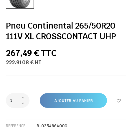
Pneu Continental 265/50R20
111V XL CROSSCONTACT UHP
267,49 € TTC
222.9108 € HT
AJOUTER AU PANIER
B-0354864000
RÉFÉRENCE