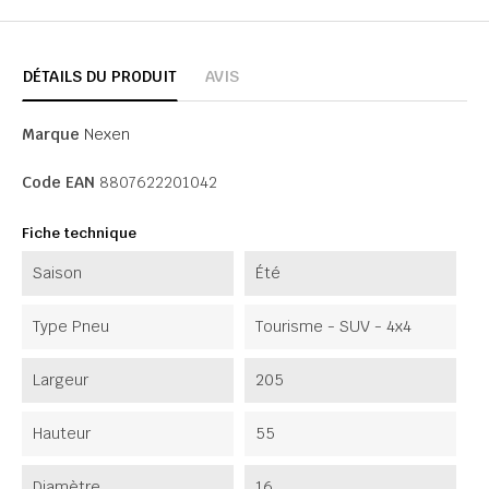
DÉTAILS DU PRODUIT
AVIS
Marque
Nexen
Code EAN
8807622201042
Fiche technique
Saison
Été
Type Pneu
Tourisme - SUV - 4x4
Largeur
205
Hauteur
55
Diamètre
16