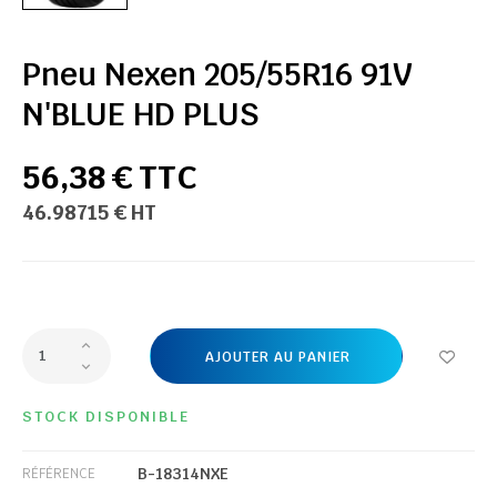
Pneu Nexen 205/55R16 91V
N'BLUE HD PLUS
56,38 € TTC
46.98715 € HT
AJOUTER AU PANIER
STOCK DISPONIBLE
B-18314NXE
RÉFÉRENCE