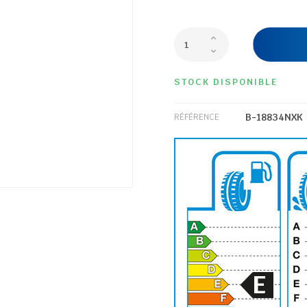
STOCK DISPONIBLE
B-18834NXK
RÉFÉRENCE
E