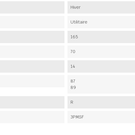
Hiver
Utilitaire
165
70
14
87
89
R
3PMSF