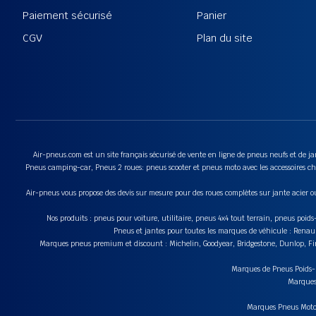
Paiement sécurisé
Panier
CGV
Plan du site
Air-pneus.com est un site français sécurisé de vente en ligne de pneus neufs et de jan
Pneus camping-car, Pneus 2 roues: pneus scooter et pneus moto avec les accessoires cha
Air-pneus vous propose des devis sur mesure pour des roues complètes sur jante acier o
Nos produits : pneus pour voiture, utilitaire, pneus 4x4 tout terrain, pneus poi
Pneus et jantes pour toutes les marques de véhicule : Renau
Marques pneus premium et discount : Michelin, Goodyear, Bridgestone, Dunlop, Fire
Marques de Pneus Poids-Lo
Marques 
Marques Pneus Moto e