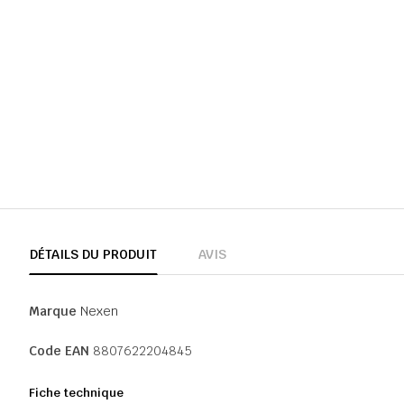
DÉTAILS DU PRODUIT
AVIS
Marque
Nexen
Code EAN
8807622204845
Fiche technique