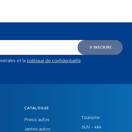
S'INSCRIRE
énérales et la
politique de confidentialité
CATALOGUE
Tourisme
Pneus autos
SUV - 4X4
Jantes autos