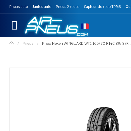
Pneus auto
Jantes auto
Pneus 2 roues
Capteur de roue TPMS
Qu
Pneus
Pneu Nexen WINGUARD WT1 165/ 70 R14C 89/ 87R 