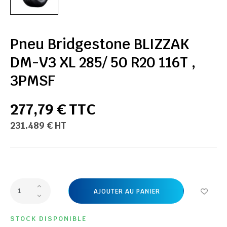
Pneu Bridgestone BLIZZAK
DM-V3 XL 285/ 50 R20 116T ,
3PMSF
277,79 € TTC
231.489 € HT
AJOUTER AU PANIER
STOCK DISPONIBLE