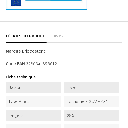
DÉTAILS DU PRODUIT
AVIS
Marque
Bridgestone
Code EAN
3286341895612
Fiche technique
Saison
Hiver
Type Pneu
Tourisme - SUV - 4x4
Largeur
285