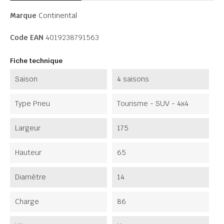
Marque
Continental
Code EAN
4019238791563
Fiche technique
Saison
4 saisons
Type Pneu
Tourisme - SUV - 4x4
Largeur
175
Hauteur
65
Diamètre
14
Charge
86