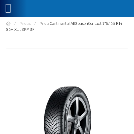
Pneus
Pneu Continental AllSeasonContact 175/ 65 R14
86H XL , 3PMSF