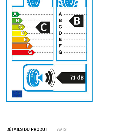
B
C
71
dB
DÉTAILS DU PRODUIT
AVIS