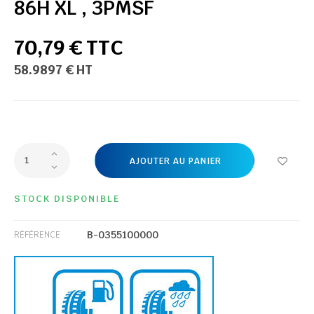
86H XL , 3PMSF
70,79 € TTC
58.9897 € HT
AJOUTER AU PANIER
STOCK DISPONIBLE
B-0355100000
RÉFÉRENCE