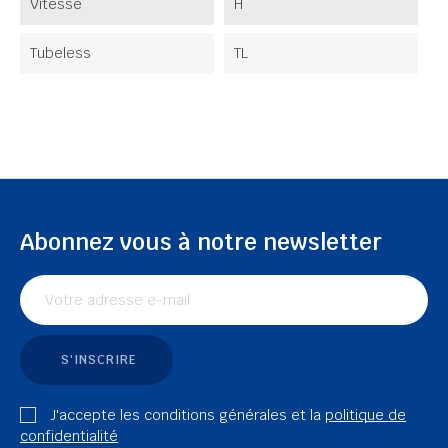
Vitesse
H
Tubeless
TL
Abonnez vous à notre newsletter
S'INSCRIRE
J'accepte les conditions générales et la
politique de
confidentialité