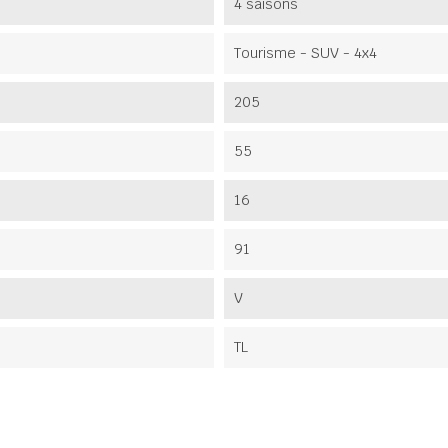
4 saisons
Tourisme - SUV - 4x4
205
55
16
91
V
TL