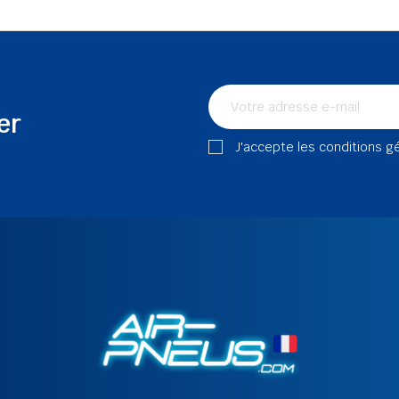
er
J'accepte les conditions g