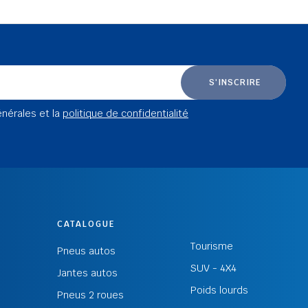
S'INSCRIRE
énérales et la
politique de confidentialité
CATALOGUE
Tourisme
Pneus autos
SUV - 4X4
Jantes autos
Poids lourds
Pneus 2 roues