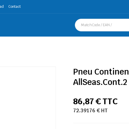
ad
Contact
Pneu Continen
AllSeas.Cont.2
86,87 € TTC
72.39176 € HT