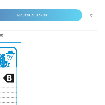
AJOUTER AU PANIER
00
B