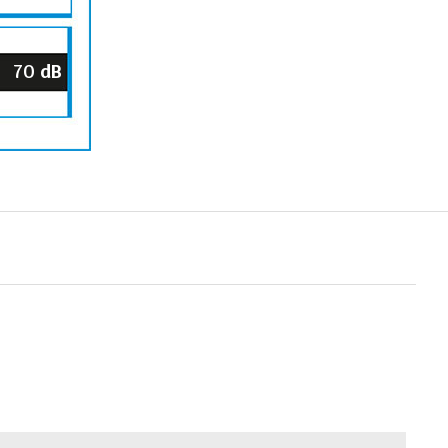
70
dB