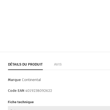
DÉTAILS DU PRODUIT
AVIS
Marque
Continental
Code EAN
4019238092622
Fiche technique