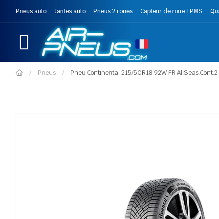
Pneus auto
Jantes auto
Pneus 2 roues
Capteur de roue TPMS
Qu
Pneus
Pneu Continental 215/50R18 92W FR AllSeas.Cont.2