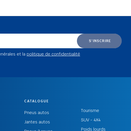
S'INSCRIRE
énérales et la
politique de confidentialité
CATALOGUE
Tourisme
Pneus autos
SUV - 4X4
Jantes autos
Poids lourds