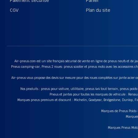
Paiement sécurisé
Panier
CGV
Plan du site
Air-pneus.com est un site français sécurisé de vente en ligne de pneus neufs et de jan
Pneus camping-car, Pneus 2 roues: pneus scooter et pneus moto avec les accessoires cha
Air-pneus vous propose des devis sur mesure pour des roues complètes sur jante acier o
Nos produits : pneus pour voiture, utilitaire, pneus 4x4 tout terrain, pneus poi
Pneus et jantes pour toutes les marques de véhicule : Renau
Marques pneus premium et discount : Michelin, Goodyear, Bridgestone, Dunlop, Fire
Marques de Pneus Poids-Lo
Marques 
Marques Pneus Moto e