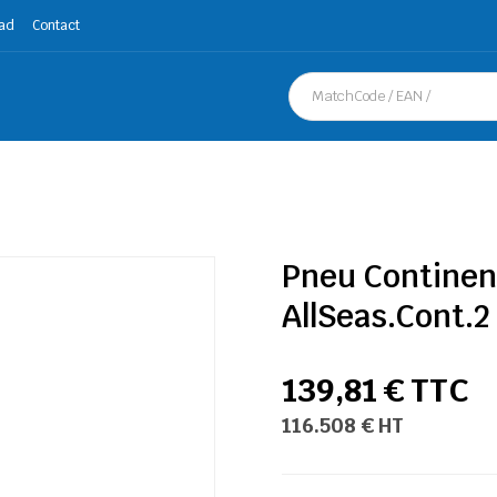
ad
Contact
Pneu Continen
AllSeas.Cont.2
139,81 € TTC
116.508 € HT