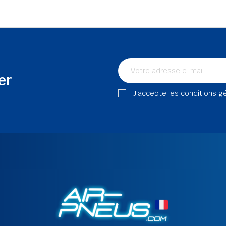
er
J'accepte les conditions g