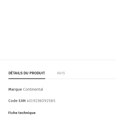
DÉTAILS DU PRODUIT
AVIS
Marque
Continental
Code EAN
4019238092585
Fiche technique