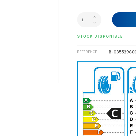
STOCK DISPONIBLE
B-03552960
RÉFÉRENCE
C