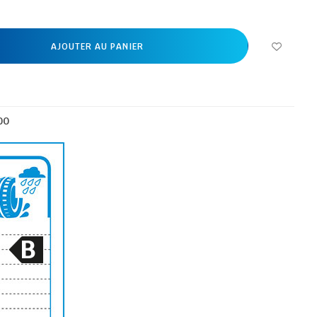
AJOUTER AU PANIER
00
B