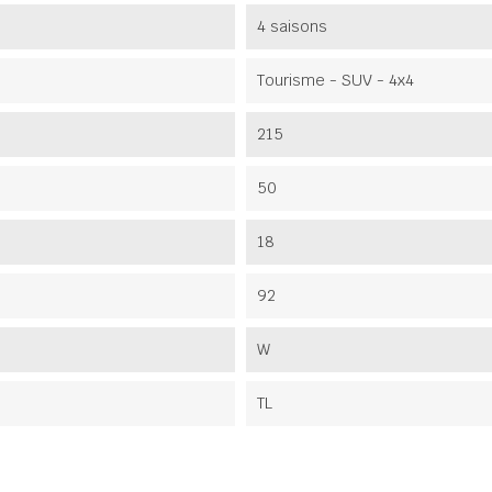
4 saisons
Tourisme - SUV - 4x4
215
50
18
92
W
TL