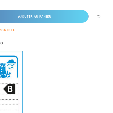
AJOUTER AU PANIER
PONIBLE
00
B