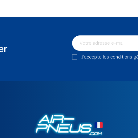
er
J'accepte les conditions g