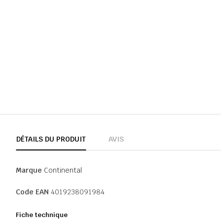
DÉTAILS DU PRODUIT
AVIS
Marque
Continental
Code EAN
4019238091984
Fiche technique