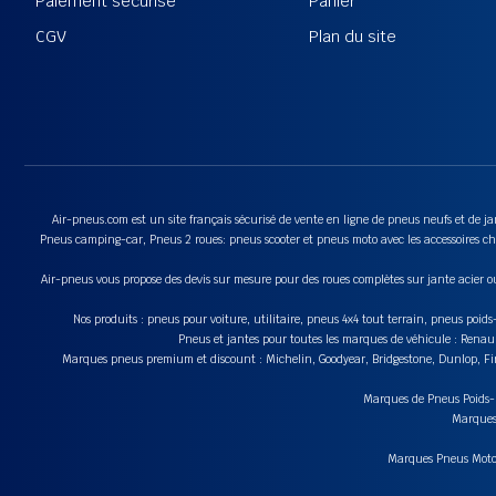
Paiement sécurisé
Panier
CGV
Plan du site
Air-pneus.com est un site français sécurisé de vente en ligne de pneus neufs et de jan
Pneus camping-car, Pneus 2 roues: pneus scooter et pneus moto avec les accessoires cha
Air-pneus vous propose des devis sur mesure pour des roues complètes sur jante acier o
Nos produits : pneus pour voiture, utilitaire, pneus 4x4 tout terrain, pneus poi
Pneus et jantes pour toutes les marques de véhicule : Renau
Marques pneus premium et discount : Michelin, Goodyear, Bridgestone, Dunlop, Fire
Marques de Pneus Poids-Lo
Marques 
Marques Pneus Moto e