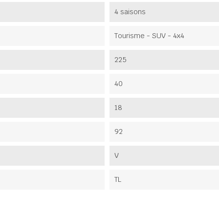
4 saisons
Tourisme - SUV - 4x4
225
40
18
92
V
TL