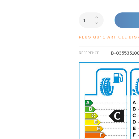
PLUS QU' 1 ARTICLE DIS
B-03553510
RÉFÉRENCE
C