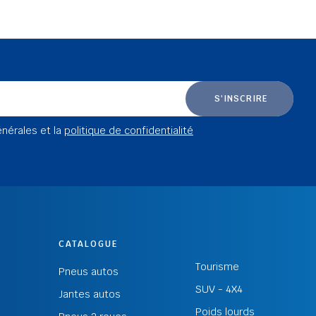
S'INSCRIRE
énérales et la
politique de confidentialité
CATALOGUE
Tourisme
Pneus autos
SUV - 4X4
Jantes autos
Poids lourds