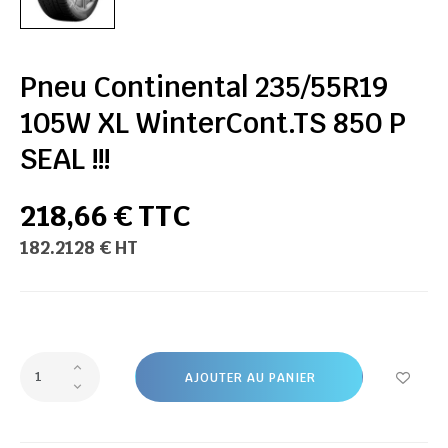
Pneu Continental 235/55R19
105W XL WinterCont.TS 850 P
SEAL !!!
218,66 € TTC
182.2128 € HT
AJOUTER AU PANIER