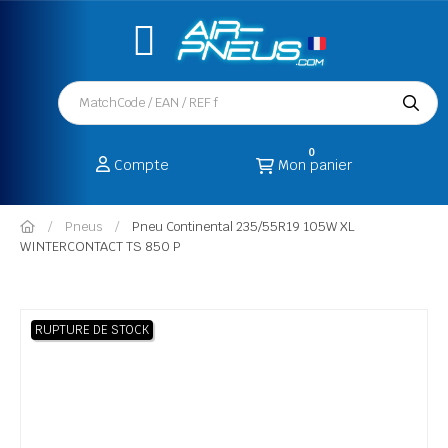
0
Compte
Mon panier
Pneus
Pneu Continental 235/55R19 105W XL
WINTERCONTACT TS 850 P
RUPTURE DE STOCK