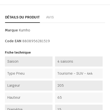
DÉTAILS DU PRODUIT
AVIS
Marque
Kumho
Code EAN
8808956281519
Fiche technique
Saison
4 saisons
Type Pneu
Tourisme - SUV - 4x4
Largeur
205
Hauteur
65
Diamètre
15