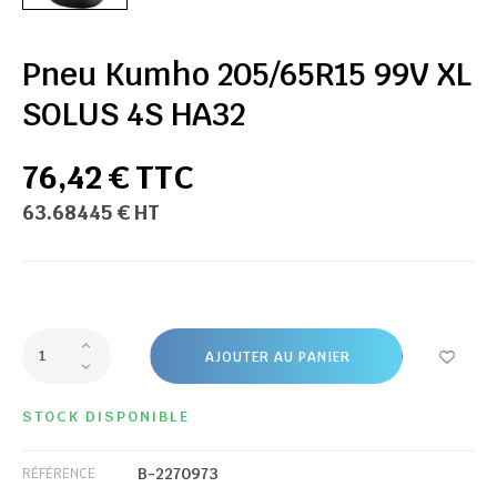
Pneu Kumho 205/65R15 99V XL
SOLUS 4S HA32
76,42 € TTC
63.68445 € HT
AJOUTER AU PANIER
STOCK DISPONIBLE
B-2270973
RÉFÉRENCE