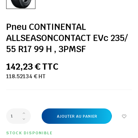
Pneu CONTINENTAL
ALLSEASONCONTACT EVc 235/
55 R17 99 H , 3PMSF
142,23 € TTC
118.52134 € HT
AJOUTER AU PANIER
STOCK DISPONIBLE