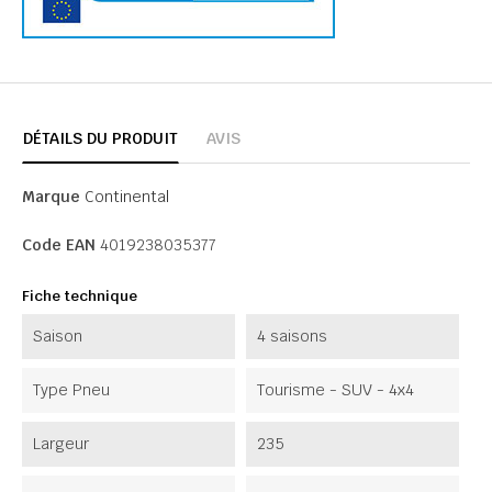
DÉTAILS DU PRODUIT
AVIS
Marque
Continental
Code EAN
4019238035377
Fiche technique
Saison
4 saisons
Type Pneu
Tourisme - SUV - 4x4
Largeur
235