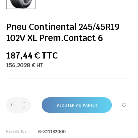
Pneu Continental 245/45R19
102V XL Prem.Contact 6
187,44 € TTC
156.2028 € HT
AJOUTER AU PANIER
B-311182000
RÉFÉRENCE