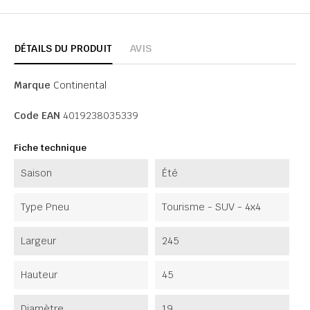
DÉTAILS DU PRODUIT
AVIS
Marque
Continental
Code EAN
4019238035339
Fiche technique
Saison
Été
Type Pneu
Tourisme - SUV - 4x4
Largeur
245
Hauteur
45
Diamètre
19