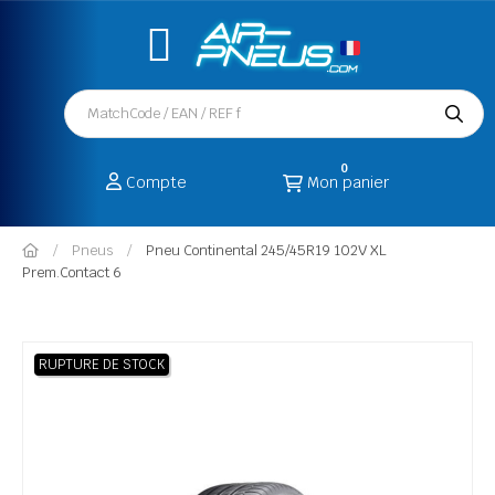
0
Compte
Mon panier
Pneus
Pneu Continental 245/45R19 102V XL
Prem.Contact 6
RUPTURE DE STOCK