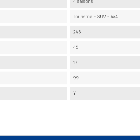
4 saisons
Tourisme - SUV - 4x4
245
45
17
99
Y