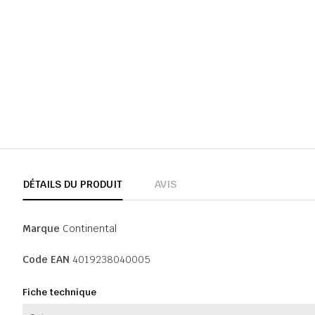
DÉTAILS DU PRODUIT
AVIS
Marque
Continental
Code EAN
4019238040005
Fiche technique