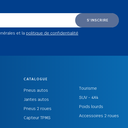
S'INSCRIRE
énérales et la
politique de confidentialité
CATALOGUE
Tourisme
Pneus autos
SUV - 4X4
Jantes autos
Poids lourds
Pneus 2 roues
Accessoires 2 roues
Capteur TPMS