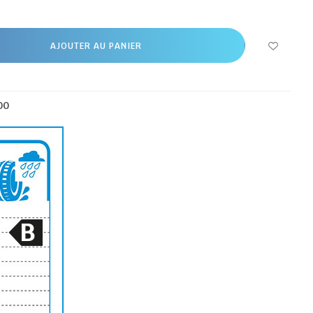
AJOUTER AU PANIER
00
B