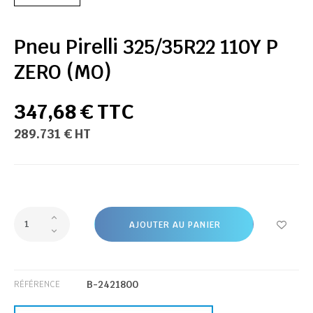
Pneu Pirelli 325/35R22 110Y P
ZERO (MO)
347,68 € TTC
289.731 € HT
AJOUTER AU PANIER
B-2421800
RÉFÉRENCE