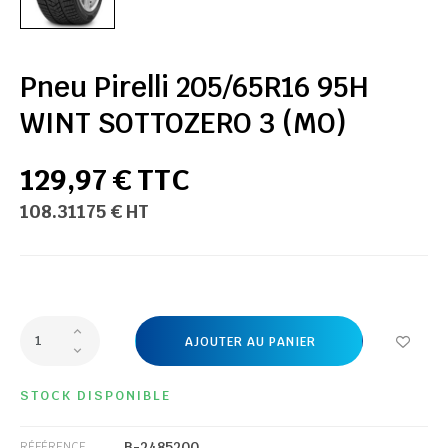
Pneu Pirelli 205/65R16 95H
WINT SOTTOZERO 3 (MO)
129,97 € TTC
108.31175 € HT
AJOUTER AU PANIER
STOCK DISPONIBLE
B-2485200
RÉFÉRENCE