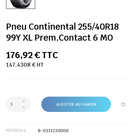
Pneu Continental 255/40R18
99Y XL Prem.Contact 6 MO
176,92 € TTC
147.4308 € HT
AJOUTER AU PANIER
B-0311220000
RÉFÉRENCE