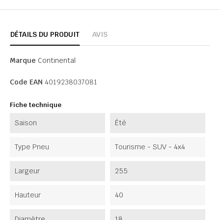
DÉTAILS DU PRODUIT
AVIS
Marque
Continental
Code EAN
4019238037081
Fiche technique
Saison
Été
Type Pneu
Tourisme - SUV - 4x4
Largeur
255
Hauteur
40
Diamètre
18