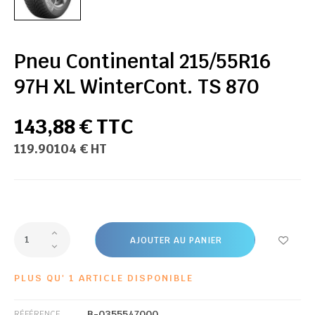
Pneu Continental 215/55R16
97H XL WinterCont. TS 870
143,88 € TTC
119.90104 € HT
AJOUTER AU PANIER
PLUS QU' 1 ARTICLE DISPONIBLE
B-0355547000
RÉFÉRENCE