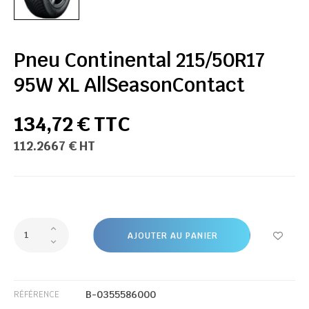
Pneu Continental 215/50R17
95W XL AllSeasonContact
134,72 € TTC
112.2667 € HT
AJOUTER AU PANIER
B-0355586000
RÉFÉRENCE