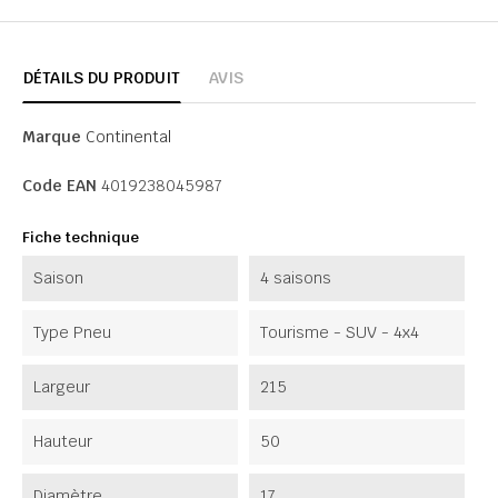
DÉTAILS DU PRODUIT
AVIS
Marque
Continental
Code EAN
4019238045987
Fiche technique
Saison
4 saisons
Type Pneu
Tourisme - SUV - 4x4
Largeur
215
Hauteur
50
Diamètre
17