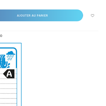
AJOUTER AU PANIER
00
A