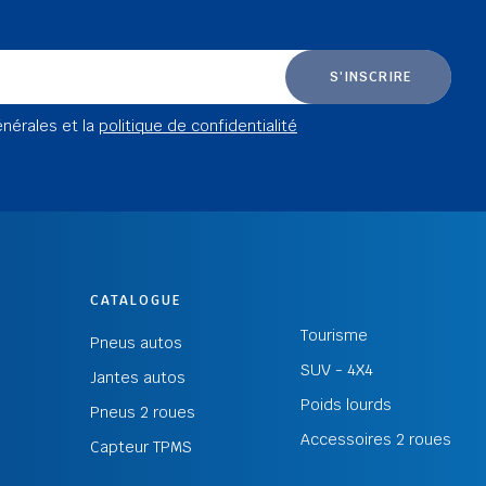
S'INSCRIRE
énérales et la
politique de confidentialité
CATALOGUE
Tourisme
Pneus autos
SUV - 4X4
Jantes autos
Poids lourds
Pneus 2 roues
Accessoires 2 roues
Capteur TPMS