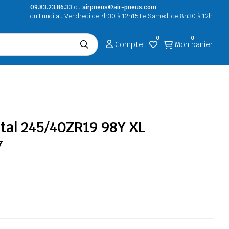
09.83.23.86.33
ou
airpneus@air-pneus.com
du Lundi au Vendredi de 7h30 à 12h15 Le Samedi de 8h30 à 12h
0
0
Compte
Mon panier
tal 245/40ZR19 98Y XL
7