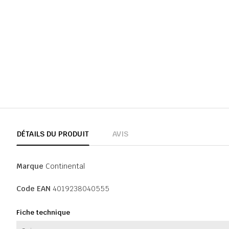
DÉTAILS DU PRODUIT
AVIS
Marque
Continental
Code EAN
4019238040555
Fiche technique