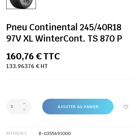
Pneu Continental 245/40R18
97V XL WinterCont. TS 870 P
160,76 € TTC
133.96376 € HT
AJOUTER AU PANIER
B-0355691000
RÉFÉRENCE