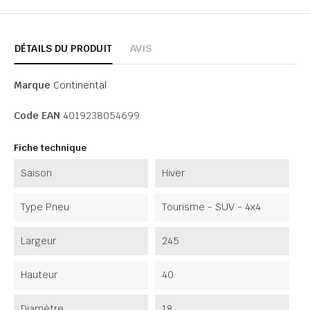
DÉTAILS DU PRODUIT
AVIS
Marque
Continental
Code EAN
4019238054699
Fiche technique
Saison
Hiver
Type Pneu
Tourisme - SUV - 4x4
Largeur
245
Hauteur
40
Diamètre
18