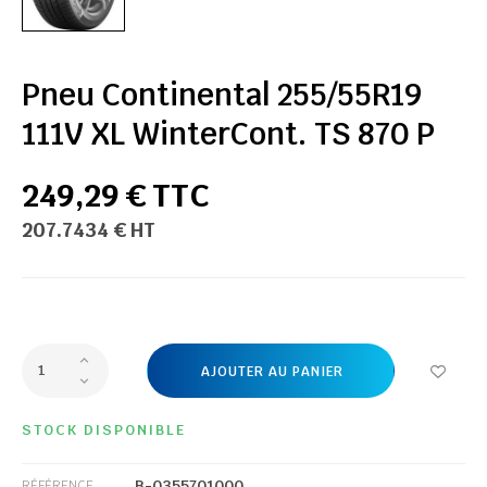
Pneu Continental 255/55R19
111V XL WinterCont. TS 870 P
249,29 € TTC
207.7434 € HT
AJOUTER AU PANIER
STOCK DISPONIBLE
B-0355701000
RÉFÉRENCE