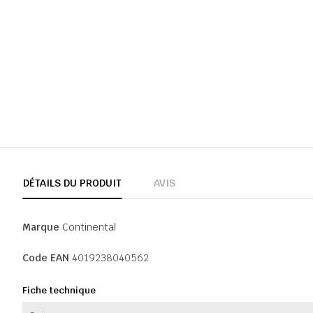
DÉTAILS DU PRODUIT
AVIS
Marque
Continental
Code EAN
4019238040562
Fiche technique