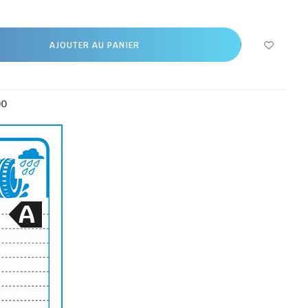
AJOUTER AU PANIER
00
A