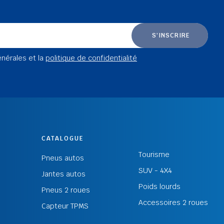
S'INSCRIRE
énérales et la
politique de confidentialité
CATALOGUE
Tourisme
Pneus autos
SUV - 4X4
Jantes autos
Poids lourds
Pneus 2 roues
Accessoires 2 roues
Capteur TPMS