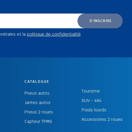
S'INSCRIRE
énérales et la
politique de confidentialité
CATALOGUE
Tourisme
Pneus autos
SUV - 4X4
Jantes autos
Poids lourds
Pneus 2 roues
Accessoires 2 roues
Capteur TPMS