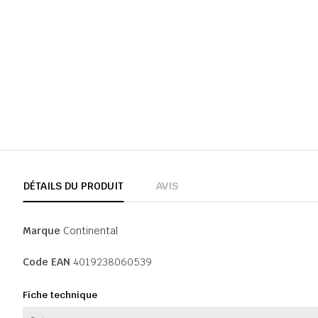
DÉTAILS DU PRODUIT
AVIS
Marque
Continental
Code EAN
4019238060539
Fiche technique