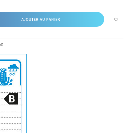
AJOUTER AU PANIER
00
B