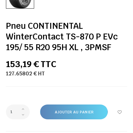
Pneu CONTINENTAL
WinterContact TS-870 P EVc
195/ 55 R20 95H XL , 3PMSF
153,19 € TTC
127.65802 € HT
AJOUTER AU PANIER