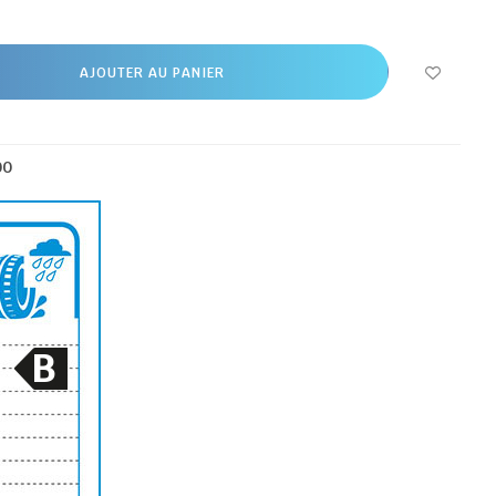
AJOUTER AU PANIER
00
B