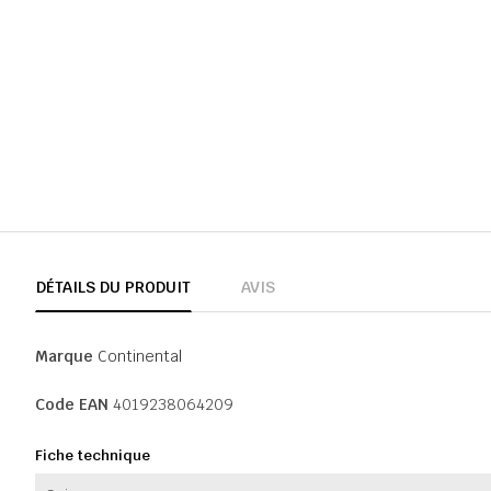
DÉTAILS DU PRODUIT
AVIS
Marque
Continental
Code EAN
4019238064209
Fiche technique