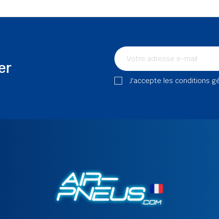
er
J'accepte les conditions g