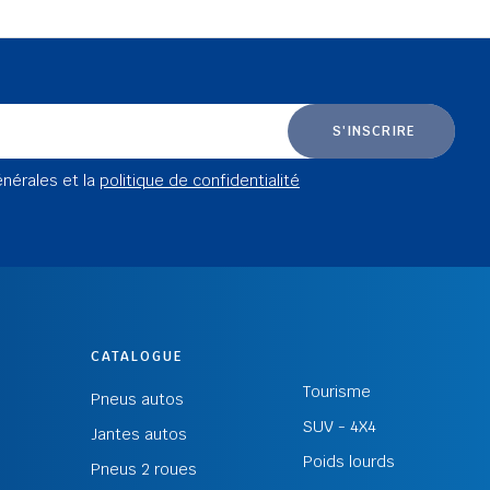
S'INSCRIRE
énérales et la
politique de confidentialité
CATALOGUE
Tourisme
Pneus autos
SUV - 4X4
Jantes autos
Poids lourds
Pneus 2 roues