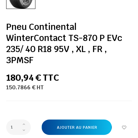
Pneu Continental
WinterContact TS-870 P EVc
235/ 40 R18 95V , XL , FR ,
3PMSF
180,94 € TTC
150.7866 € HT
AJOUTER AU PANIER