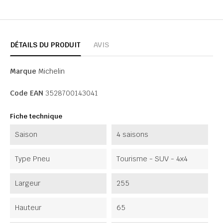
DÉTAILS DU PRODUIT
AVIS
Marque
Michelin
Code EAN
3528700143041
Fiche technique
Saison
4 saisons
Type Pneu
Tourisme - SUV - 4x4
Largeur
255
Hauteur
65