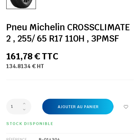
Pneu Michelin CROSSCLIMATE
2 , 255/ 65 R17 110H , 3PMSF
161,78 € TTC
134.8134 € HT
AJOUTER AU PANIER
STOCK DISPONIBLE
B-014304
RÉFÉRENCE