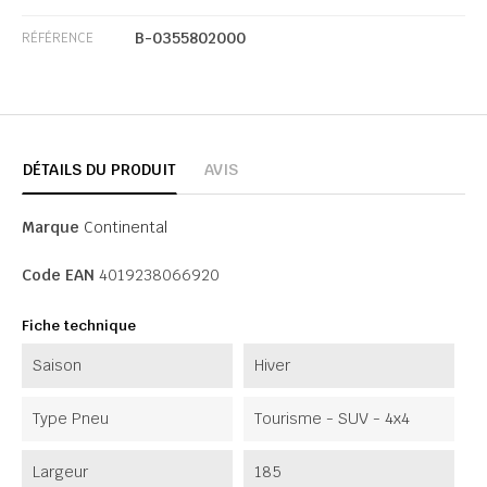
B-0355802000
RÉFÉRENCE
DÉTAILS DU PRODUIT
AVIS
Marque
Continental
Code EAN
4019238066920
Fiche technique
Saison
Hiver
Type Pneu
Tourisme - SUV - 4x4
Largeur
185