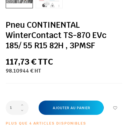
Pneu CONTINENTAL
WinterContact TS-870 EVc
185/ 55 R15 82H , 3PMSF
117,73 € TTC
98.10944 € HT
AJOUTER AU PANIER
PLUS QUE 4 ARTICLES DISPONIBLES