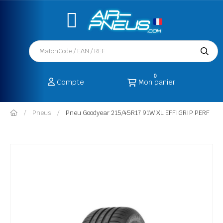
0
Compte
Mon panier
Pneus
Pneu Goodyear 215/45R17 91W XL EFFIGRIP PERF