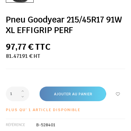
Pneu Goodyear 215/45R17 91W
XL EFFIGRIP PERF
97,77 € TTC
81.47191 € HT
AJOUTER AU PANIER
PLUS QU' 1 ARTICLE DISPONIBLE
B-528401
RÉFÉRENCE