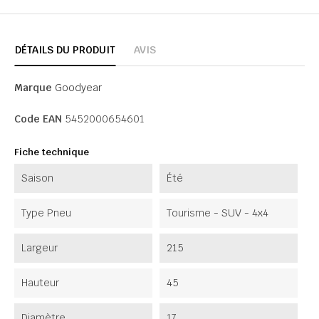
DÉTAILS DU PRODUIT
AVIS
Marque
Goodyear
Code EAN
5452000654601
Fiche technique
Saison
Été
Type Pneu
Tourisme - SUV - 4x4
Largeur
215
Hauteur
45
Diamètre
17