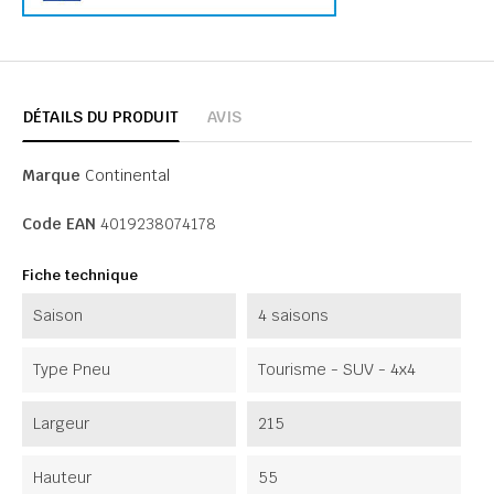
DÉTAILS DU PRODUIT
AVIS
Marque
Continental
Code EAN
4019238074178
Fiche technique
Saison
4 saisons
Type Pneu
Tourisme - SUV - 4x4
Largeur
215
Hauteur
55