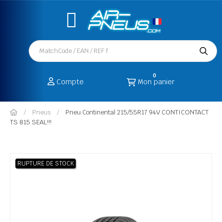
0
Compte
Mon panier
Pneus
Pneu Continental 215/55R17 94V CONTICONTACT
TS 815 SEAL!!!
RUPTURE DE STOCK