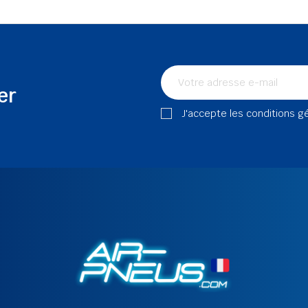
er
J'accepte les conditions g