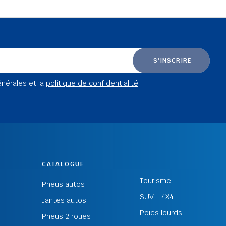
S'INSCRIRE
énérales et la
politique de confidentialité
CATALOGUE
Tourisme
Pneus autos
SUV - 4X4
Jantes autos
Poids lourds
Pneus 2 roues