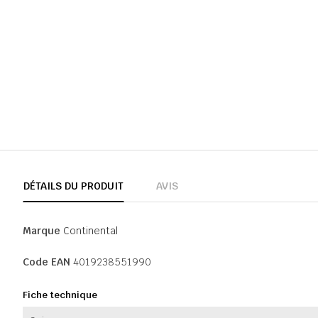
DÉTAILS DU PRODUIT
AVIS
Marque
Continental
Code EAN
4019238551990
Fiche technique