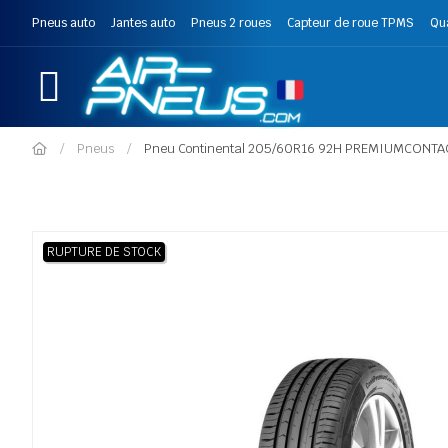
Pneus auto
Jantes auto
Pneus 2 roues
Capteur de roue TPMS
Qu
Pneus
Pneu Continental 205/60R16 92H PREMIUMCONTA
RUPTURE DE STOCK