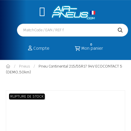
0
Compte
Mon panier
Pneus
Pneu Continental 215/55R17 94V ECOCONTACT 5
(DEMO,50km)
RUPTURE DE STOCK