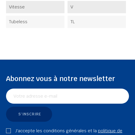
Vitesse
V
Tubeless
TL
Abonnez vous à notre newsletter
S'INSCRIRE
J'accepte les conditions générales et la
politique de