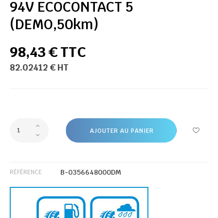
94V ECOCONTACT 5
(DEMO,50km)
98,43 € TTC
82.02412 € HT
AJOUTER AU PANIER
B-0356648000DM
RÉFÉRENCE