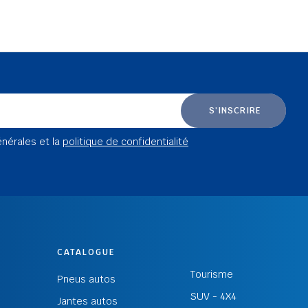
S'INSCRIRE
énérales et la
politique de confidentialité
CATALOGUE
Tourisme
Pneus autos
SUV - 4X4
Jantes autos