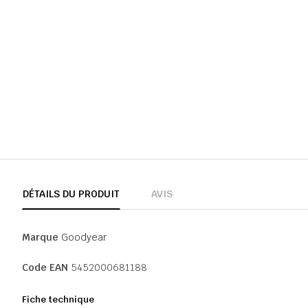
DÉTAILS DU PRODUIT
AVIS
Marque
Goodyear
Code EAN
5452000681188
Fiche technique