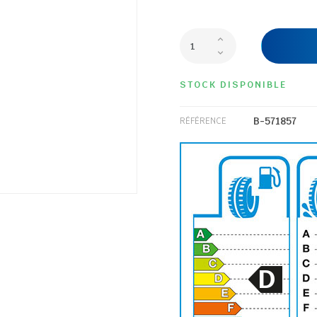
STOCK DISPONIBLE
B-571857
RÉFÉRENCE
D