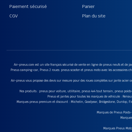
Paiement sécurisé
Panier
CGV
Plan du site
Air-pneus.com est un site français sécurisé de vente en ligne de pneus neufs et de jan
Pneus camping-car, Pneus 2 roues: pneus scooter et pneus moto avec les accessoires cha
Air-pneus vous propose des devis sur mesure pour des roues complètes sur jante acier o
Nos produits : pneus pour voiture, utilitaire, pneus 4x4 tout terrain, pneus poi
Pneus et jantes pour toutes les marques de véhicule : Renau
Marques pneus premium et discount : Michelin, Goodyear, Bridgestone, Dunlop, Fire
Marques de Pneus Poids-Lo
Marques 
Marques Pneus Moto e