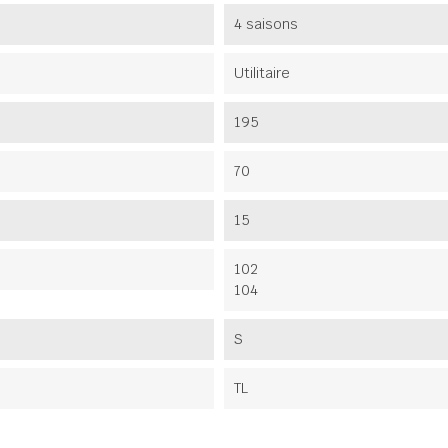
4 saisons
Utilitaire
195
70
15
102
104
S
TL