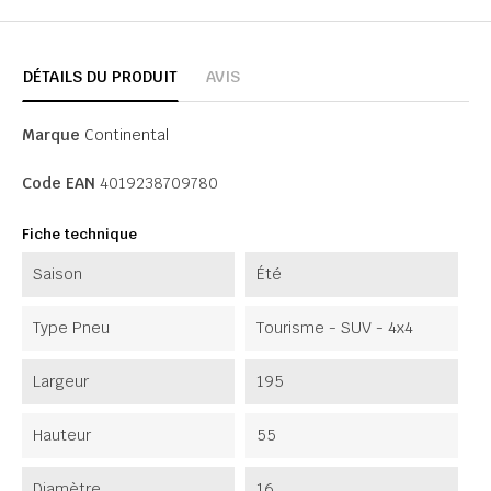
DÉTAILS DU PRODUIT
AVIS
Marque
Continental
Code EAN
4019238709780
Fiche technique
Saison
Été
Type Pneu
Tourisme - SUV - 4x4
Largeur
195
Hauteur
55
Diamètre
16