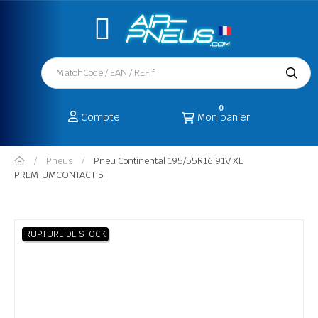
0
Compte
Mon panier
Pneus
Pneu Continental 195/55R16 91V XL
PREMIUMCONTACT 5
RUPTURE DE STOCK