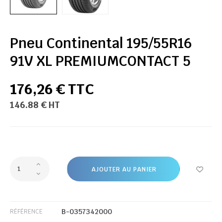
Pneu Continental 195/55R16
91V XL PREMIUMCONTACT 5
176,26 € TTC
146.88 € HT
AJOUTER AU PANIER
B-0357342000
RÉFÉRENCE