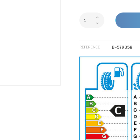
B-579358
RÉFÉRENCE
C