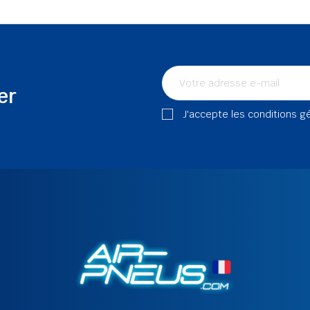
er
J'accepte les conditions g