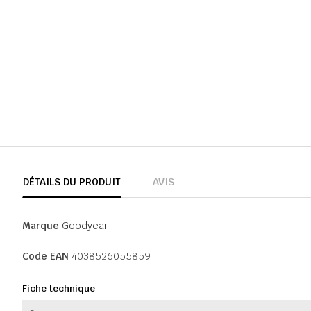
DÉTAILS DU PRODUIT
AVIS
Marque
Goodyear
Code EAN
4038526055859
Fiche technique