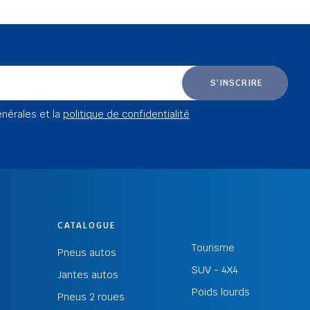
S'INSCRIRE
énérales et la
politique de confidentialité
CATALOGUE
Tourisme
Pneus autos
SUV - 4X4
Jantes autos
Poids lourds
Pneus 2 roues