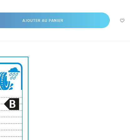
AJOUTER AU PANIER
B