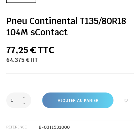
Pneu Continental T135/80R18
104M sContact
77,25 € TTC
64.375 € HT
AJOUTER AU PANIER
B-0311531000
RÉFÉRENCE