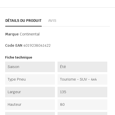
DÉTAILS DU PRODUIT
AVIS
Marque
Continental
Code EAN
4019238041422
Fiche technique
Saison
Été
Type Pneu
Tourisme - SUV - 4x4
Largeur
135
Hauteur
80