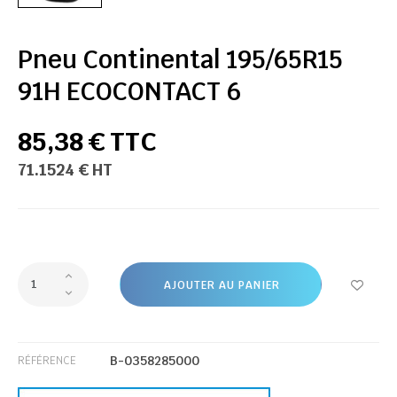
Pneu Continental 195/65R15
91H ECOCONTACT 6
85,38 € TTC
71.1524 € HT
AJOUTER AU PANIER
B-0358285000
RÉFÉRENCE