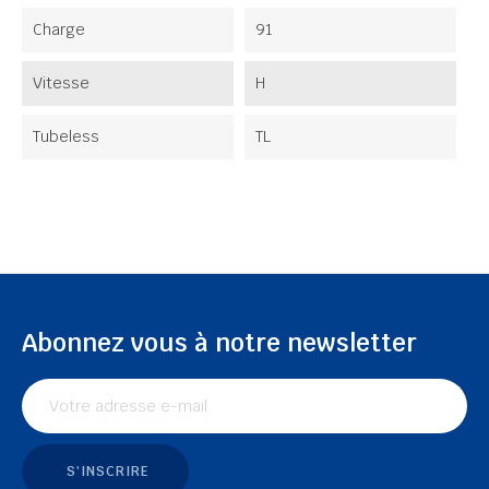
Charge
91
Vitesse
H
Tubeless
TL
Abonnez vous à notre newsletter
S'INSCRIRE