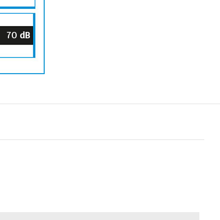
70
dB