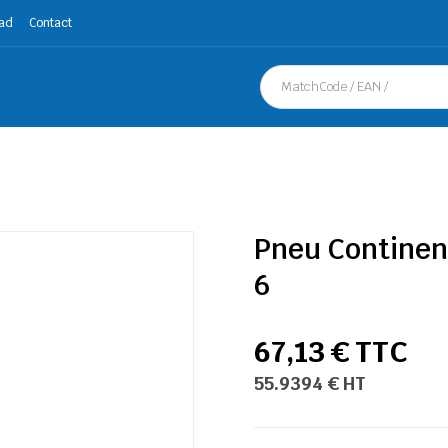
ad
Contact
Pneu Continen
6
67,13 € TTC
55.9394 € HT