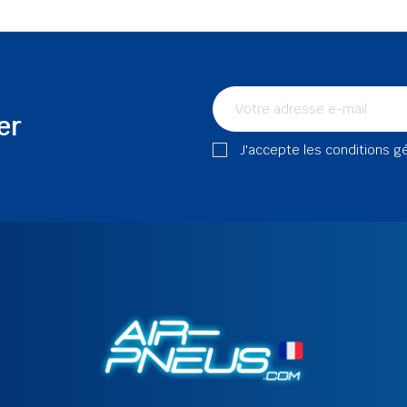
er
J'accepte les conditions g