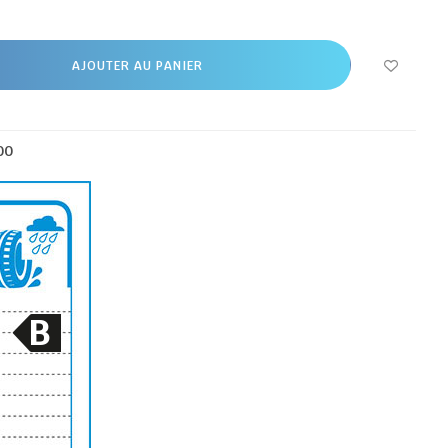
AJOUTER AU PANIER
00
B