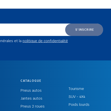
S'INSCRIRE
énérales et la
politique de confidentialité
CATALOGUE
Tourisme
Pneus autos
SUV - 4X4
Jantes autos
Poids lourds
Pneus 2 roues