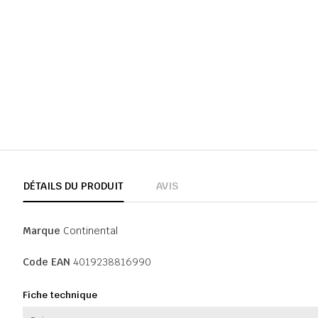
DÉTAILS DU PRODUIT
AVIS
Marque
Continental
Code EAN
4019238816990
Fiche technique