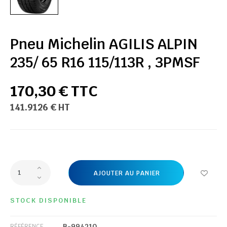
Pneu Michelin AGILIS ALPIN
235/ 65 R16 115/113R , 3PMSF
170,30 € TTC
141.9126 € HT
AJOUTER AU PANIER
STOCK DISPONIBLE
B-994210
RÉFÉRENCE