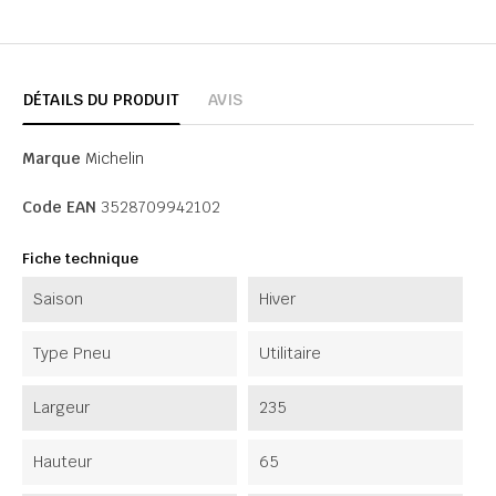
DÉTAILS DU PRODUIT
AVIS
Marque
Michelin
Code EAN
3528709942102
Fiche technique
Saison
Hiver
Type Pneu
Utilitaire
Largeur
235
Hauteur
65