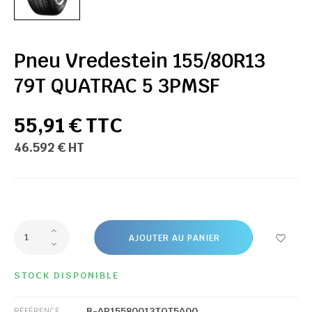
Pneu Vredestein 155/80R13
79T QUATRAC 5 3PMSF
55,91 € TTC
46.592 € HT
AJOUTER AU PANIER
STOCK DISPONIBLE
B-AP15580013TQT5A00
RÉFÉRENCE