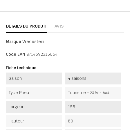
DÉTAILS DU PRODUIT
AVIS
Marque
Vredestein
Code EAN
8714692315664
Fiche technique
Saison
4 saisons
Type Pneu
Tourisme - SUV - 4x4
Largeur
155
Hauteur
80