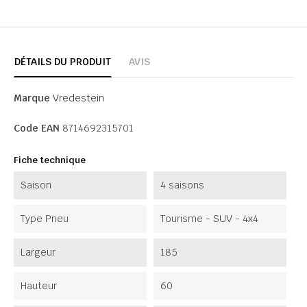
DÉTAILS DU PRODUIT
AVIS
Marque
Vredestein
Code EAN
8714692315701
Fiche technique
Saison
4 saisons
Type Pneu
Tourisme - SUV - 4x4
Largeur
185
Hauteur
60