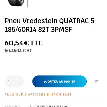
Pneu Vredestein QUATRAC 5
185/60R14 82T 3PMSF
60,54 € TTC
50.4504 € HT
AJOUTER AU PANIER
PLUS QUE 2 ARTICLES DISPONIBLES
B-AP18560014TQT5A00
RÉFÉRENCE