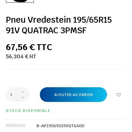
Pneu Vredestein 195/65R15
91V QUATRAC 3PMSF
67,56 € TTC
56.304 € HT
AJOUTER AU PANIER
STOCK DISPONIBLE
B-AP19565015VQT6A00
RÉFÉRENCE