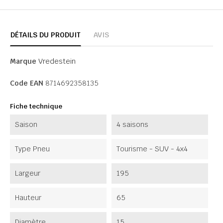
DÉTAILS DU PRODUIT
AVIS
Marque
Vredestein
Code EAN
8714692358135
Fiche technique
Saison
4 saisons
Type Pneu
Tourisme - SUV - 4x4
Largeur
195
Hauteur
65
Diamètre
15